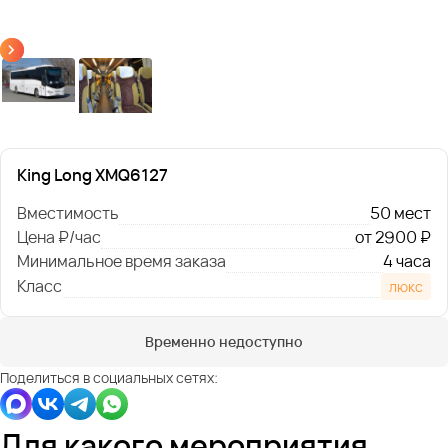
King Long XMQ6127
Вместимость
50 мест
Цена ₽/час
от 2900 ₽
Минимальное время заказа
4 часа
Класс
люкс
Временно недоступно
Поделиться в социальных сетях:
Для какого мероприятия