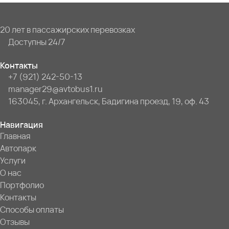
20 лет в пассажирских перевозках
Доступны 24/7
Контакты
+7 (921) 242-50-13
manager29@avtobus1.ru
163045, г. Архангельск, Бадигина проезд, 19, оф. 43
Навигация
Главная
Автопарк
Услуги
О нас
Портфолио
Контакты
Способы оплаты
Отзывы