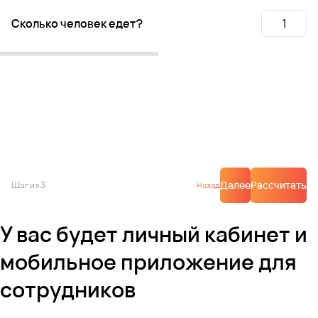
Сколько человек едет?
Далее
Рассчитать
Шаг
из 3
Назад
У вас будет личный кабинет и
мобильное приложение для
сотрудников