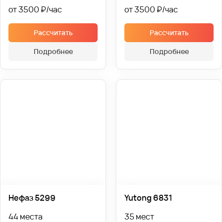
от 3500 ₽
от 3500 ₽
Рассчитать
Рассчитать
Подробнее
Подробнее
Нефаз 5299
Yutong 6831
44 места
35 мест