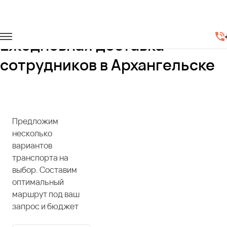
Главная
Услуги
Доставка сотрудников
Ежедневная доставка
сотрудников в Архангельске
Предложим
несколько
вариантов
транспорта на
выбор. Составим
оптимальный
маршрут под ваш
запрос и бюджет