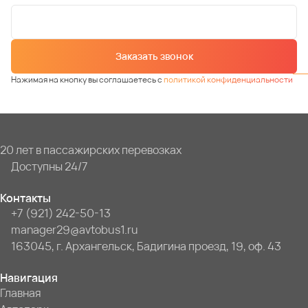
Заказать звонок
Нажимая на кнопку вы соглашаетесь с
политикой конфиденциальности
20 лет в пассажирских перевозках
Доступны 24/7
Контакты
+7 (921) 242-50-13
manager29@avtobus1.ru
163045, г. Архангельск, Бадигина проезд, 19, оф. 43
Навигация
Главная