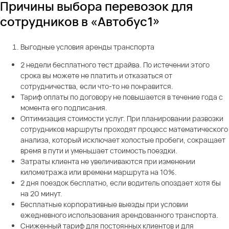
Причины выбора перевозок для
сотрудников в «Автобус1»
Выгодные условия аренды транспорта
2 недели бесплатного тест драйва. По истечении этого
срока вы можете не платить и отказаться от
сотрудничества, если что-то не понравится.
Тариф оплаты по договору не повышается в течение года с
момента его подписания.
Оптимизация стоимости услуг. При планировании развозки
сотрудников маршруты проходят процесс математического
анализа, который исключает холостые пробеги, сокращает
время в пути и уменьшает стоимость поездки.
Затраты клиента не увеличиваются при изменении
километража или времени маршрута на 10%.
2 дня поездок бесплатно, если водитель опоздает хотя бы
на 20 минут.
Бесплатные корпоративные выезды при условии
ежедневного использования арендованного транспорта.
Сниженный тариф для постоянных клиентов и для