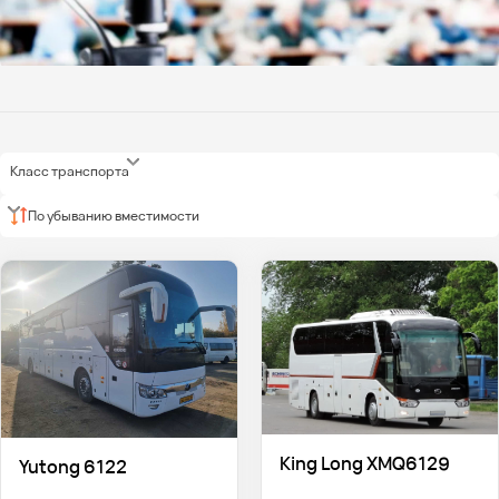
Класс транспорта
По убыванию вместимости
King Long XMQ6129
Yutong 6122