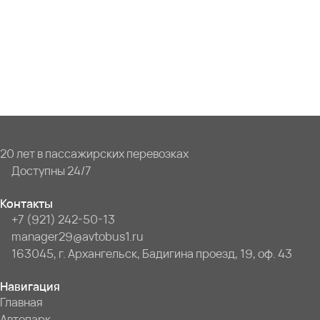
20 лет в пассажирских перевозках
Доступны 24/7
Контакты
+7 (921) 242-50-13
manager29@avtobus1.ru
163045, г. Архангельск, Бадигина проезд, 19, оф. 43
Навигация
Главная
Автопарк