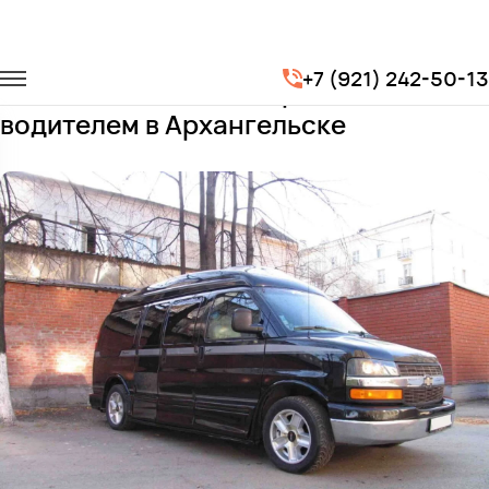
Главная
Автопарк
Минивэны
Chevrolet Express
+7 (921) 242-50-13
Заказать Chevrolet Express с
водителем в Архангельске