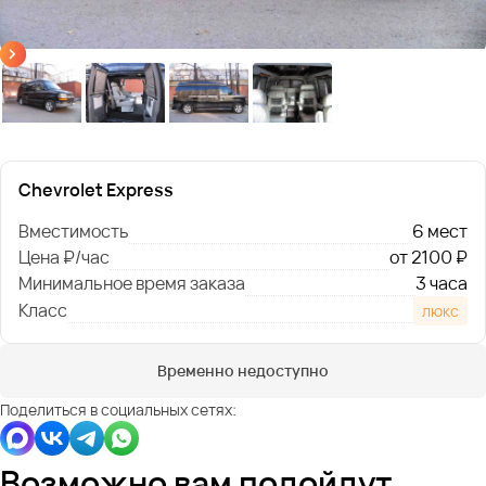
Chevrolet Express
Вместимость
6 мест
Цена ₽/час
от 2100 ₽
Минимальное время заказа
3 часа
Класс
люкс
Временно недоступно
Поделиться в социальных сетях:
Возможно вам подойдут