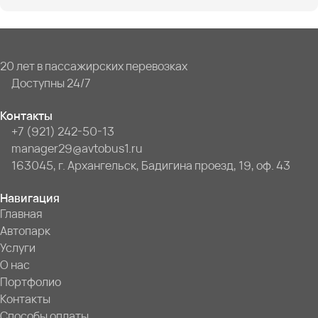
20 лет в пассажирских перевозках
Доступны 24/7
Контакты
+7 (921) 242-50-13
manager29@avtobus1.ru
163045, г. Архангельск, Бадигина проезд, 19, оф. 43
Навигация
Главная
Автопарк
Услуги
О нас
Портфолио
Контакты
Способы оплаты