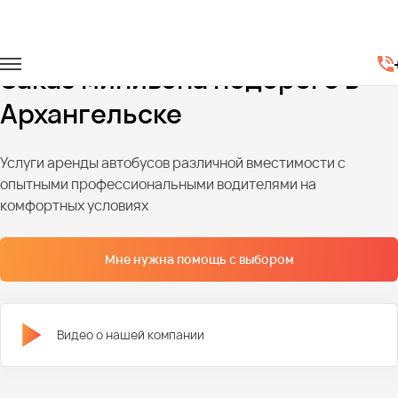
Главная
Автопарк
Минивэны
Заказ минивэна недорого в
Архангельске
Услуги аренды автобусов различной вместимости с
опытными профессиональными водителями на
комфортных условиях
Мне нужна помощь с выбором
Видео о нашей компании