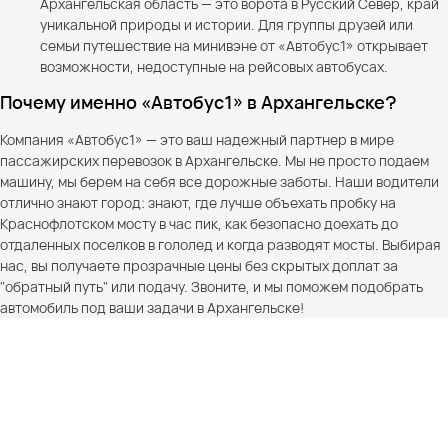
Архангельская область — это ворота в Русский Север, край
уникальной природы и истории. Для группы друзей или
семьи путешествие на минивэне от «Автобус1» открывает
возможности, недоступные на рейсовых автобусах.
Почему именно «Автобус1» в Архангельске?
Компания «Автобус1» — это ваш надежный партнер в мире
пассажирских перевозок в Архангельске. Мы не просто подаем
машину, мы берем на себя все дорожные заботы. Наши водители
отлично знают город: знают, где лучше объехать пробку на
Краснофлотском мосту в час пик, как безопасно доехать до
отдаленных поселков в гололед и когда разводят мосты. Выбирая
нас, вы получаете прозрачные цены без скрытых доплат за
"обратный путь" или подачу. Звоните, и мы поможем подобрать
автомобиль под ваши задачи в Архангельске!