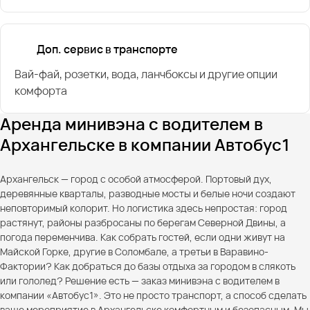
Доп. сервис в транспорте
Вай-фай, розетки, вода, ланчбоксы и другие опции
комфорта
Аренда минивэна с водителем в
Архангельске в компании Автобус1
Архангельск — город с особой атмосферой. Портовый дух,
деревянные кварталы, разводные мосты и белые ночи создают
неповторимый колорит. Но логистика здесь непростая: город
растянут, районы разбросаны по берегам Северной Двины, а
погода переменчива. Как собрать гостей, если одни живут на
Майской Горке, другие в Соломбале, а третьи в Варавино-
Фактории? Как добраться до базы отдыха за городом в слякоть
или гололед? Решение есть — заказ минивэна с водителем в
компании «Автобус1». Это не просто транспорт, а способ сделать
ваше мероприятие в Архангельске комфортным и безопасным. Мы