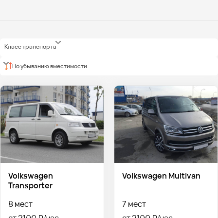
Класс транспорта
По убыванию вместимости
Volkswagen
Volkswagen Multivan
Transporter
8 мест
7 мест
от 2100 ₽
от 2100 ₽