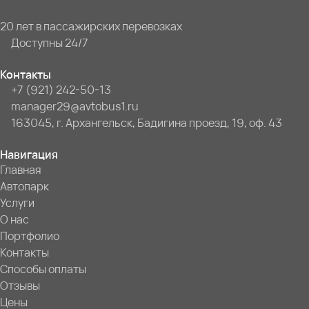
20 лет в пассажирских перевозках
Доступны 24/7
Контакты
+7 (921) 242-50-13
manager29@avtobus1.ru
163045, г. Архангельск, Бадигина проезд, 19, оф. 43
Навигация
Главная
Автопарк
Услуги
О нас
Портфолио
Контакты
Способы оплаты
Отзывы
Цены