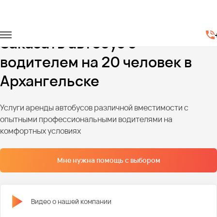
Главная
Автопарк
Автобусы
Автобусы на 20 мест
Заказать автобус с
водителем на 20 человек в
Архангельске
Услуги аренды автобусов различной вместимости с
опытными профессиональными водителями на
комфортных условиях
Мне нужна помощь с выбором
Видео о нашей компании