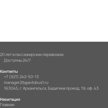
20 лет в пассажирских перевозках
Доступны 24/7
Контакты
+7 (921) 242-50-13
manager29@avtobus1.ru
163045, г. Архангельск, Бадигина проезд, 19, оф. 43
Навигация
Главная