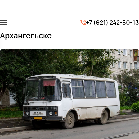
Главная
Автопарк
Автобусы
ПАЗ 3205
+7 (921) 242-50-13
Заказать ПАЗ 3205 с водителем в
Архангельске