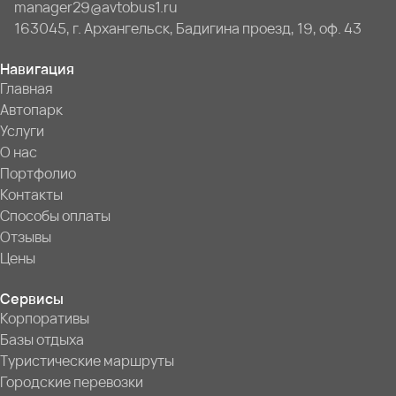
manager29@avtobus1.ru
163045, г. Архангельск, Бадигина проезд, 19, оф. 43
Навигация
Главная
Автопарк
Услуги
О нас
Портфолио
Контакты
Способы оплаты
Отзывы
Цены
Сервисы
Корпоративы
Базы отдыха
Туристические маршруты
Городские перевозки