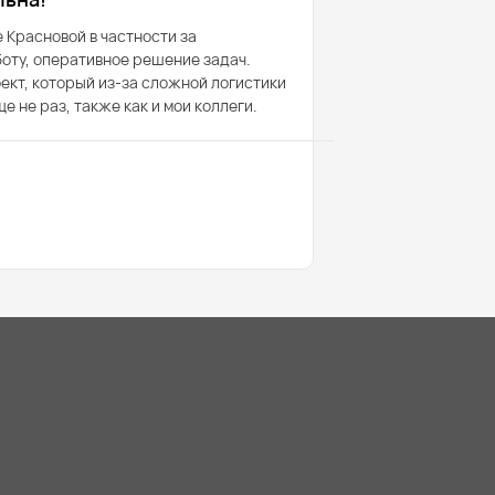
 Красновой в частности за
оту, оперативное решение задач.
ект, который из-за сложной логистики
е не раз, также как и мои коллеги.