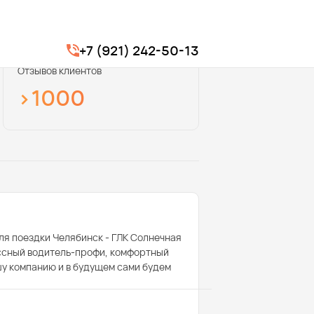
+7 (921) 242-50-13
Отзывов клиентов
>1000
ля поездки Челябинск - ГЛК Солнечная
ассный водитель-профи, комфортный
шу компанию и в будущем сами будем