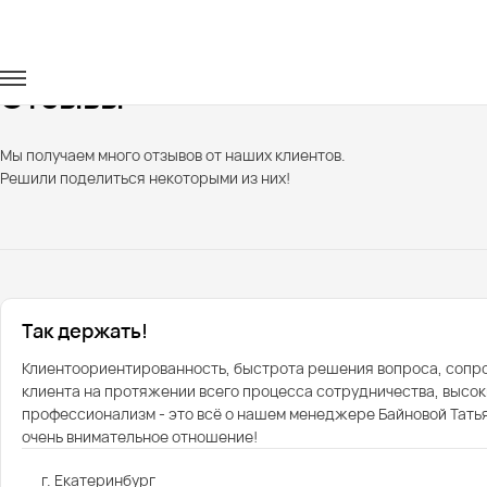
Главная
Отзывы
Отзывы
Мы получаем много отзывов от наших клиентов.
Решили поделиться некоторыми из них!
Так держать!
Клиентоориентированность, быстрота решения вопроса, соп
клиента на протяжении всего процесса сотрудничества, высок
профессионализм - это всё о нашем менеджере Байновой Татья
очень внимательное отношение!
г. Екатеринбург