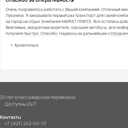
Очень понравилось работать с Вашей компанией. Отличный м
Луконина. Я заказывала первый раз транспорт для своей компа
за город на отдых (компания МАРКЕТ ПЛАТО). Все остались дов
Вежливые, аккуратные водители, хорошие автобусы, всю инф
получили быстро. Спасибо. Надеюсь на дальнейшее сотруднич
г. Архангельск
20 лет в пассажирских перевозках
Доступны 24/7
Контакты
+7 (921) 242-50-13