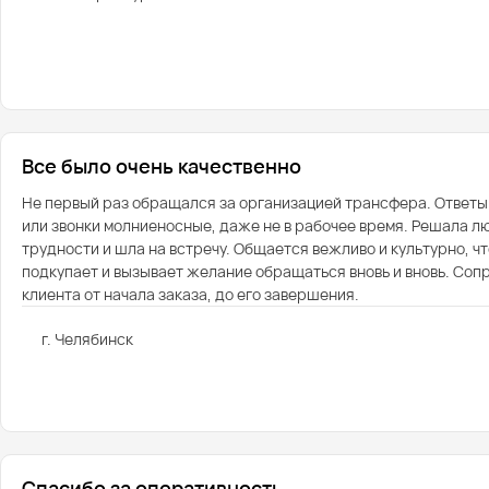
Все было очень качественно
Не первый раз обращался за организацией трансфера. Ответы
или звонки молниеносные, даже не в рабочее время. Решала 
трудности и шла на встречу. Общается вежливо и культурно, ч
подкупает и вызывает желание обращаться вновь и вновь. Со
клиента от начала заказа, до его завершения.
г. Челябинск
Спасибо за оперативность