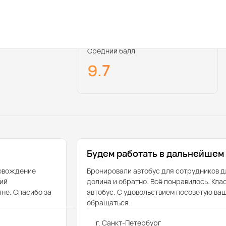
Средний балл
9.7
Будем работать в дальнейшем
ровождение
Бронировали автобус для сотрудников д
ий
долина и обратно. Всё понравилось. Кл
не. Спасибо за
автобус. С удовольствием посоветую ва
обращаться.
г. Санкт-Петербург