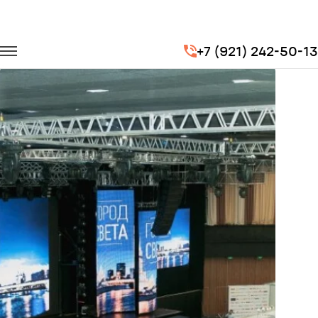
Главная
Портфолио
Транспорт на выставки
+7 (921) 242-50-13
Выставка электротехники «Город света» в Сколково