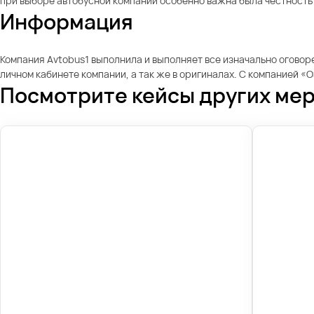
при выборе автобусной компании особенно важна была честность 
Информация
Компания Avtobus1 выполнила и выполняет все изначально оговор
личном кабинете компании, а так же в оригиналах. С компанией 
Посмотрите кейсы других ме