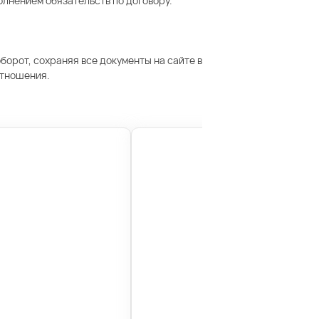
олнением обязательств по договору.
орот, сохраняя все документы на сайте в
отношения.