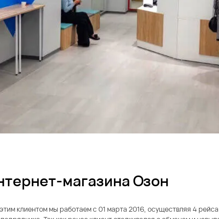
нтернет-магазина Озон
этим клиентом мы работаем с 01 марта 2016, осуществляя 4 рейса