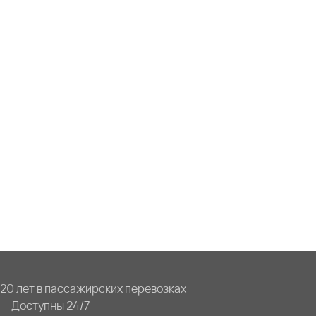
20 лет в пассажирских перевозках
Доступны 24/7