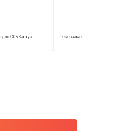
 для СКБ Контур
Перевозка сотрудников для компан