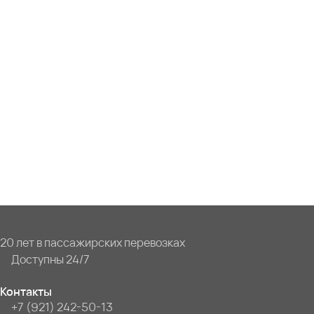
20 лет в пассажирских перевозках
Доступны 24/7
Контакты
+7 (921) 242-50-13