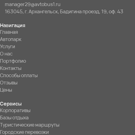
manager29@avtobus1.ru
163045, г. Архангельск, Бадигина проезд, 19, оф. 43
Навигация
Главная
Автопарк
Услуги
О нас
Портфолио
Контакты
Способы оплаты
Отзывы
Цены
Сервисы
Корпоративы
Базы отдыха
Туристические маршруты
Городские перевозки