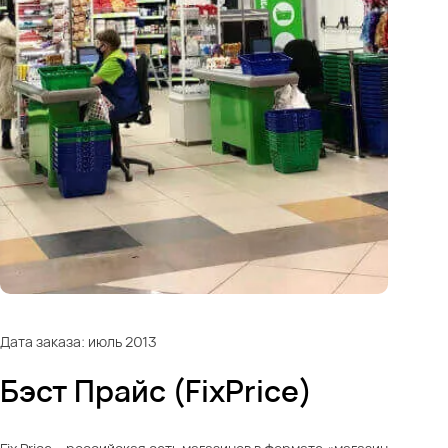
Дата заказа: июль 2013
Бэст Прайс (FixPriсe)