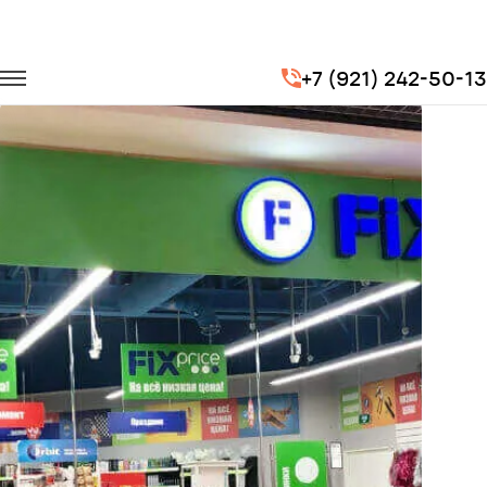
Главная
Портфолио
Перевозка сотрудников
+7 (921) 242-50-13
Бэст Прайс (FixPriсe)