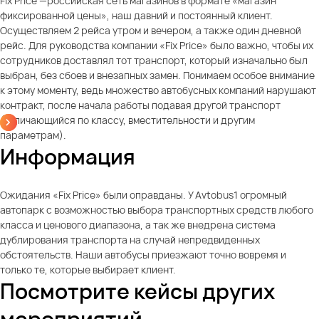
Fix Price —российская сеть магазинов в формате «магазин
фиксированной цены», наш давний и постоянный клиент.
Осуществляем 2 рейса утром и вечером, а также один дневной
рейс. Для руководства компании «Fix Price» было важно, чтобы их
сотрудников доставлял тот транспорт, который изначально был
выбран, без сбоев и внезапных замен. Понимаем особое внимание
к этому моменту, ведь множество автобусных компаний нарушают
контракт, после начала работы подавая другой транспорт
(отличающийся по классу, вместительности и другим
параметрам).
Информация
Ожидания «Fix Price» были оправданы. У Avtobus1 огромный
автопарк с возможностью выбора транспортных средств любого
класса и ценового диапазона, а так же внедрена система
дублирования транспорта на случай непредвиденных
обстоятельств. Наши автобусы приезжают точно вовремя и
только те, которые выбирает клиент.
Посмотрите кейсы других
мероприятий