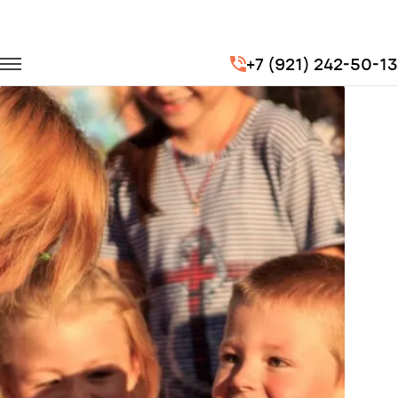
Главная
Портфолио
Транспорт на мероприятия
+7 (921) 242-50-13
Международный день защиты детей