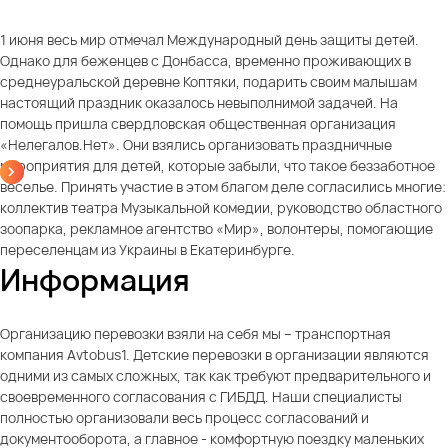
1 июня весь мир отмечал Международный день защиты детей.
Однако для беженцев с Донбасса, временно проживающих в
среднеуральской деревне Коптяки, подарить своим малышам
настоящий праздник оказалось невыполнимой задачей. На
помощь пришла свердловская общественная организация
«Нелегалов.Нет». Они взялись организовать праздничные
мероприятия для детей, которые забыли, что такое беззаботное
веселье. Принять участие в этом благом деле согласились многие:
коллектив театра Музыкальной комедии, руководство областного
зоопарка, рекламное агентство «Мир», волонтеры, помогающие
переселенцам из Украины в Екатеринбурге.
Информация
Организацию перевозки взяли на себя мы – транспортная
компания Avtobus1. Детские перевозки в организации являются
одними из самых сложных, так как требуют предварительного и
своевременного согласования с ГИБДД. Наши специалисты
полностью организовали весь процесс согласований и
документооборота, а главное - комфортную поездку маленьких