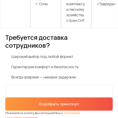
г. Сочи
комплексу
«Таврида»
и лесному
хозяйству
стран СНГ
Требуется доставка
сотрудников?
Широкий выбор под любой формат
Гарантируем комфорт и безопасность
Всегда вовремя — никаких задержек
Подобрать транспорт
Нажимая на кнопку вы соглашаетесь с
политикой
конфиденциальности