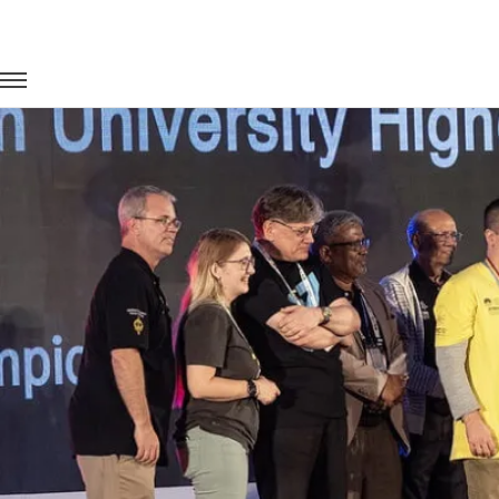
Главная
Портфолио
Транспорт на мероприятия
Чемпио