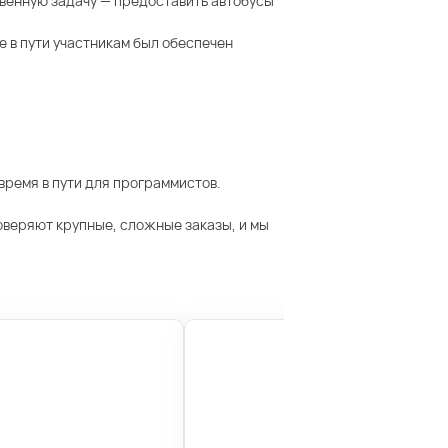
тственную задачу — предоставить автобусы
е в пути участникам был обеспечен
ремя в пути для программистов.
оверяют крупные, сложные заказы, и мы