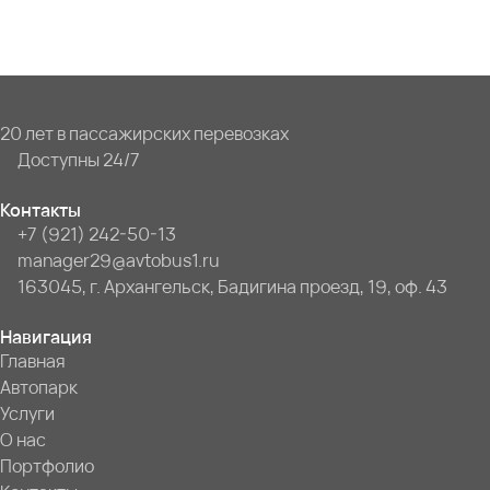
20 лет в пассажирских перевозках
Доступны 24/7
Контакты
+7 (921) 242-50-13
manager29@avtobus1.ru
163045, г. Архангельск, Бадигина проезд, 19, оф. 43
Навигация
Главная
Автопарк
Услуги
О нас
Портфолио