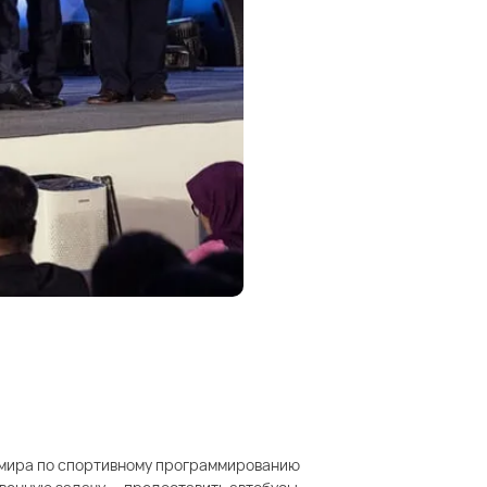
т мира по спортивному программированию