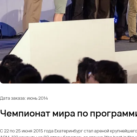
Дата заказа: июнь 2014
Чемпионат мира по програм
С 22 по 25 июня 2015 года Екатеринбург стал ареной крупнейшег