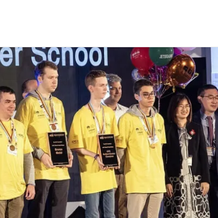
нат мира по программированию