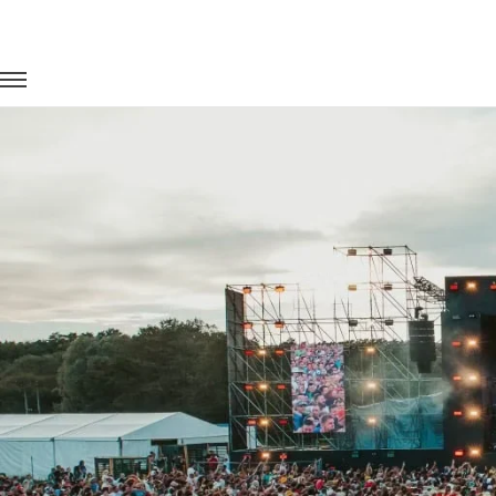
Главная
Портфолио
Транспорт на концерты
Фестиваль