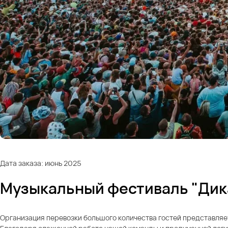
Дата заказа: июнь 2025
Музыкальный фестиваль "Дик
Организация перевозки большого количества гостей представляе