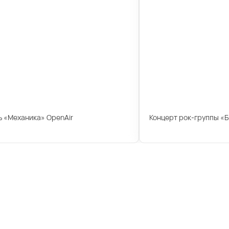
 «Механика» OpenAir
Концерт рок-группы «Б