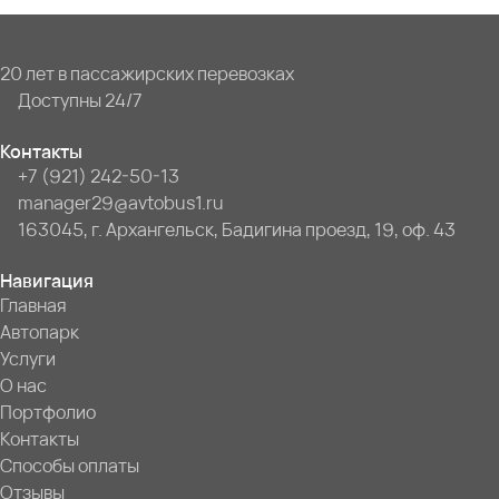
20 лет в пассажирских перевозках
Доступны 24/7
Контакты
+7 (921) 242-50-13
manager29@avtobus1.ru
163045, г. Архангельск, Бадигина проезд, 19, оф. 43
Навигация
Главная
Автопарк
Услуги
О нас
Портфолио
Контакты
Способы оплаты
Отзывы