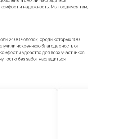
 довольны и смогли насладиться
 комфорт и надежность. Мы гордимся тем,
езли 2400 человек, среди которых 100
получили искреннюю благодарность от
комфорт и удобство для всех участников
у гостю без забот насладиться