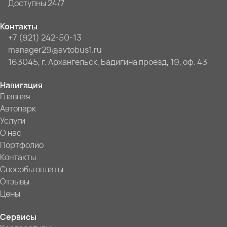
Доступны 24/7
Контакты
+7 (921) 242-50-13
manager29@avtobus1.ru
163045, г. Архангельск, Бадигина проезд, 19, оф. 43
Навигация
Главная
Автопарк
Услуги
О нас
Портфолио
Контакты
Способы оплаты
Отзывы
Цены
Сервисы