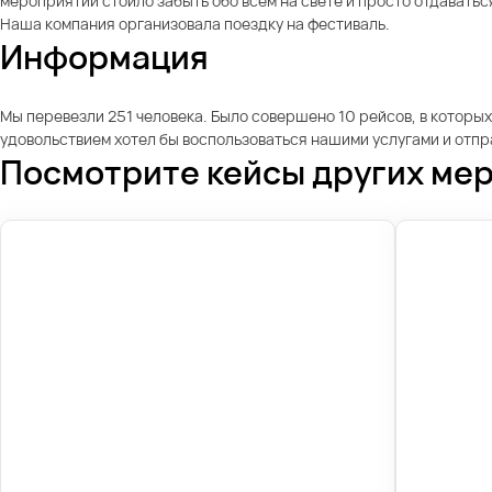
мероприятии стоило забыть обо всем на свете и просто отдаватьс
Наша компания организовала поездку на фестиваль.
Информация
Мы перевезли 251 человека. Было совершено 10 рейсов, в которы
удовольствием хотел бы воспользоваться нашими услугами и отпр
Посмотрите кейсы других ме