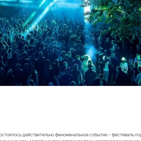
, состоялось действительно феноменальное событие – фестиваль п