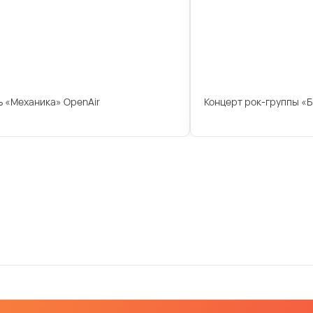
 «Механика» OpenAir
Концерт рок-группы «Б