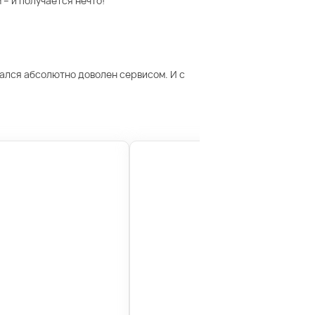
– и получается нечто!
тался абсолютно доволен сервисом. И с