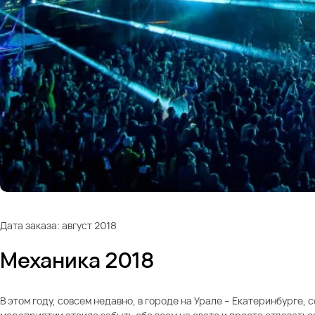
Дата заказа: август 2018
Механика 2018
В этом году, совсем недавно, в городе на Урале – Екатеринбурге