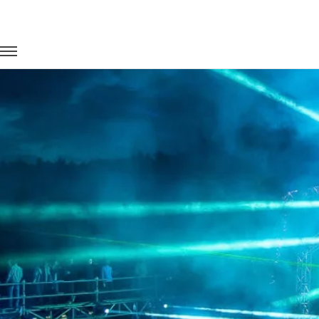
Главная
Портфолио
Транспорт на концерты
Механика 