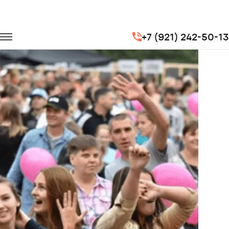
Главная
Портфолио
Городские перевозки
+7 (921) 242-50-13
Праздник Теле2