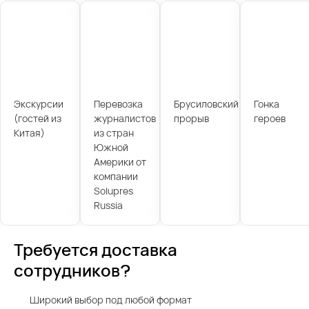
Экскурсии
Перевозка
Брусиловский
Гонка
(гостей из
журналистов
прорыв
героев
Китая)
из стран
Южной
Америки от
компании
Solupres
Russia
Требуется доставка
сотрудников?
Широкий выбор под любой формат