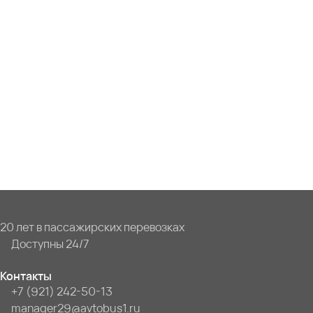
20 лет в пассажирских перевозках
Доступны 24/7
Контакты
+7 (921) 242-50-13
manager29@avtobus1.ru