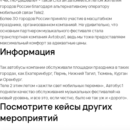
«Честно-дешевле» - такой слоган запомнился летом жителям
городов России благодаря альтернативному оператору
мобильной связи Tele2.
Более 30 городов России приняло участие в масштабном
празднике, организованном компанией. Не удивительно, что
основным партнером музыкального фестиваля стала
транспортная компания Avtobus1, ведь мы тоже предоставляем
максимальный комфорт за адекватные цены.
Информация
Так автобусы компании обслуживали площадки праздника в таких
городах, как Екатеринбург, Пермь, Нижний Тагил, Тюмень, Курган
и Оренбург.
Теле 2 этим летом «зажгли свет мобильных перемен», Автобус1
подняли качество обслуживания музыкальных фестивалей на
новый уровень, и все это, если честно, было не так уж и «дорого».
Посмотрите кейсы других
мероприятий