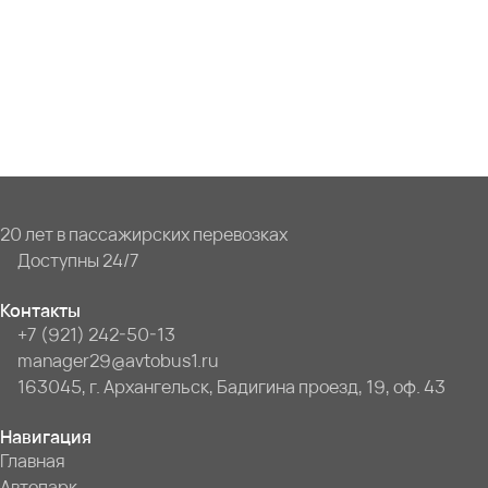
20 лет в пассажирских перевозках
Доступны 24/7
Контакты
+7 (921) 242-50-13
manager29@avtobus1.ru
163045, г. Архангельск, Бадигина проезд, 19, оф. 43
Навигация
Главная
Автопарк