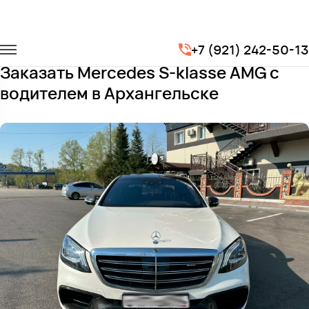
Главная
Автопарк
Легковые автомобили
+7 (921) 242-50-13
Mercedes S-klasse AMG
Заказать Mercedes S-klasse AMG с
водителем в Архангельске