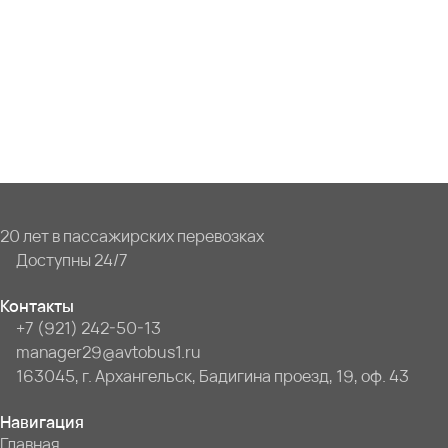
20 лет в пассажирских перевозках
Доступны 24/7
Контакты
+7 (921) 242-50-13
manager29@avtobus1.ru
163045, г. Архангельск, Бадигина проезд, 19, оф. 43
Навигация
Главная