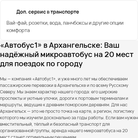
Доп. сервис в транспорте
Вай-фай, розетки, вода, ланчбоксы и другие опции
комфорта
«Автобус1» в Архангельске: Ваш
надёжный микроавтобус на 20 мест
для поездок по городу
Мы — компания «Автобус1», и уже много лет мы обеспечиваем
пассажирские перевозки в Архангельске и по всему Русскому
Северу. Мы знаем характер нашего города: его широкие
проспекты и уютные улочки, дороги к портовым терминалам и
маршруты, ведущие к древним поморским деревням. Для нас
Архангельск — это не просто точка на карте, а регион, логистику
которого мы изучили досконально за годы работы. Если вам нужен
вместительный, тёплый и безопасный транспорт для
организованной группы, аренда нашего микроавтобуса на 20
мест станет оптимальным решением.