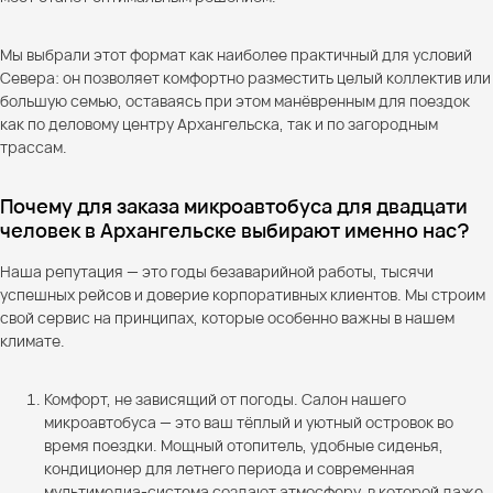
Мы выбрали этот формат как наиболее практичный для условий
Севера: он позволяет комфортно разместить целый коллектив или
большую семью, оставаясь при этом манёвренным для поездок
как по деловому центру Архангельска, так и по загородным
трассам.
Почему для заказа микроавтобуса для двадцати
человек в Архангельске выбирают именно нас?
Наша репутация — это годы безаварийной работы, тысячи
успешных рейсов и доверие корпоративных клиентов. Мы строим
свой сервис на принципах, которые особенно важны в нашем
климате.
Комфорт, не зависящий от погоды. Салон нашего
микроавтобуса — это ваш тёплый и уютный островок во
время поездки. Мощный отопитель, удобные сиденья,
кондиционер для летнего периода и современная
мультимедиа-система создают атмосферу, в которой даже