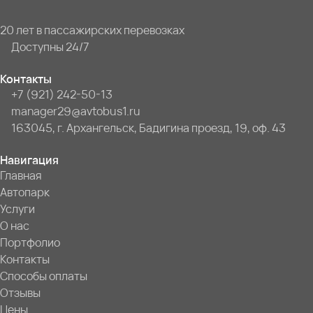
20 лет в пассажирских перевозках
Доступны 24/7
Контакты
+7 (921) 242-50-13
manager29@avtobus1.ru
163045, г. Архангельск, Бадигина проезд, 19, оф. 43
Навигация
Главная
Автопарк
Услуги
О нас
Портфолио
Контакты
Способы оплаты
Отзывы
Цены