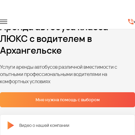
Главная
Автопарк
Автобусы
Автобусы люкс класса
Аренда автобуса класса
ЛЮКС с водителем в
Архангельске
Услуги аренды автобусов различной вместимости с
опытными профессиональными водителями на
комфортных условиях
Мне нужна помощь с выбором
Видео о нашей компании