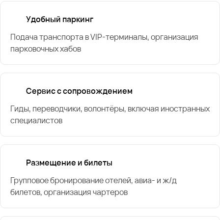
Удобный паркинг
Подача транспорта в VIP-терминалы, организация
парковочных хабов
Сервис с сопровождением
Гиды, переводчики, волонтёры, включая иностранных
специалистов
Размещение и билеты
Групповое бронирование отелей, авиа- и ж/д
билетов, организация чартеров